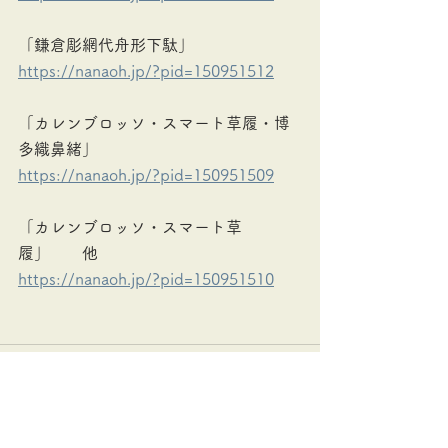
「鎌倉彫網代舟形下駄」
https://nanaoh.jp/?pid=150951512
「カレンブロッソ・スマート草履・博
多織鼻緒」
https://nanaoh.jp/?pid=150951509
「カレンブロッソ・スマート草
履」　　他
https://nanaoh.jp/?pid=150951510