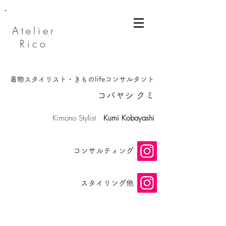
Atelier
Rico
着物スタイリスト・きものlifeコンサルタント
​コバヤシ クミ
​Kimono Stylist
Kumi Kobayashi
​コンサルティング
スタイリング他