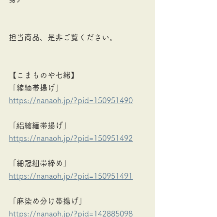
担当商品、是非ご覧ください。
【こまものや七緒】
「縮緬帯揚げ」
https://nanaoh.jp/?pid=150951490
「絽縮緬帯揚げ」
https://nanaoh.jp/?pid=150951492
「細冠組帯締め」
https://nanaoh.jp/?pid=150951491
「麻染め分け帯揚げ」
https://nanaoh.jp/?pid=142885098