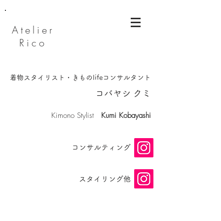
Atelier
Rico
着物スタイリスト・きものlifeコンサルタント
​コバヤシ クミ
​Kimono Stylist
Kumi Kobayashi
​コンサルティング
スタイリング他