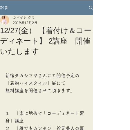
記事
コバヤシ クミ
2019年12月2日
12/27(金） 【着付け＆コー
ディネート】 2講座 開催
いたします
新宿タカシマヤさんにて開催予定の
「着物ハイスタイル」展にて
無料講座を開催させて頂きます。
１　「楽に垢抜け！コーディネート変
身」講座　　
２　「誰でもカンタン！衿元美人の裏