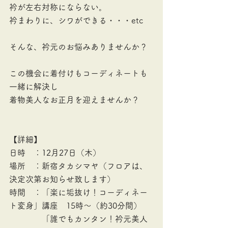
衿が左右対称にならない。
衿まわりに、シワができる・・・etc
そんな、衿元のお悩みありませんか？
この機会に着付けもコーディネートも
一緒に解決し
着物美人なお正月を迎えませんか？
【詳細】
日時　：12月27日（木）　
場所　：新宿タカシマヤ（フロアは、
決定次第お知らせ致します）　
時間　：「楽に垢抜け！コーディネー
ト変身」講座　15時～（約30分間）
　　　　「誰でもカンタン！衿元美人