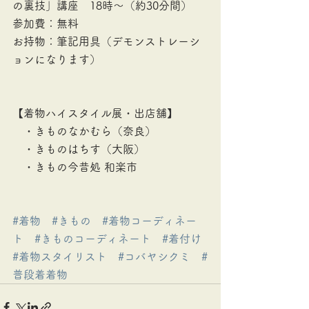
の裏技」講座　18時～（約30分間）
参加費：無料
お持物：筆記用具（デモンストレーシ
ョンになります）
【着物ハイスタイル展・出店舗】
　・きものなかむら（奈良）
　・きものはちす（大阪）
　・きもの今昔処 和楽市
#着物
#きもの
#着物コーディネー
ト
#きものコーディネート
#着付け
#着物スタイリスト
#コバヤシクミ
#
普段着着物