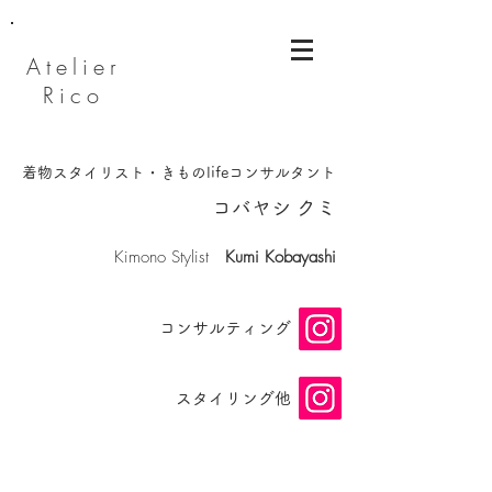
Atelier
Rico
着物スタイリスト・きものlifeコンサルタント
​コバヤシ クミ
​Kimono Stylist
Kumi Kobayashi
​コンサルティング
スタイリング他