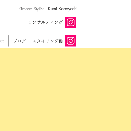
​Kimono Stylist
Kumi Kobayashi
​コンサルティング
ct
ブログ
スタイリング他