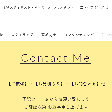
​コバヤシ クミ
着物スタイリスト・きものlifeコンサルタント
le
スタイリング
商品開発
コンサルティング
Conta
Contact Me
【ご依頼】・【お見積もり】
・
【お問合わせ】他
下記フォームからお願い致します
ご確認次第 お返事申し上げます