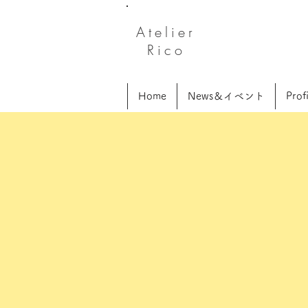
Atelier
Rico
Home
News＆イベント
Profi