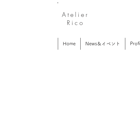
Atelier
Rico
Home
News＆イベント
Profi