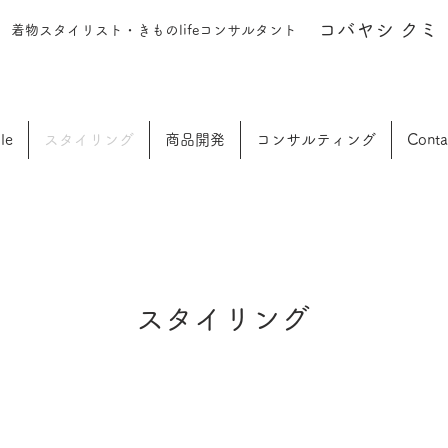
​コバヤシ クミ
着物スタイリスト・きものlifeコンサルタント
le
スタイリング
商品開発
コンサルティング
Conta
スタイリング