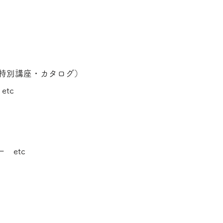
・特別講座・カタログ）
tc
 etc