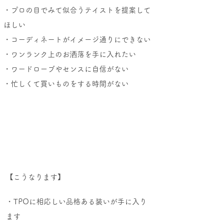
・プロの目でみて似合うテイストを提案して
ほしい
・コーディネートがイメージ通りにできない
・ワンランク上のお洒落を手に入れたい
・ワードローブやセンスに自信がない
・忙しくて買いものをする時間がない
【こうなります】
・TPOに相応しい品格ある装いが手に入り
ます