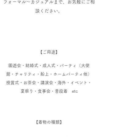
フォーマル～カジュアルまで、お気軽にご相
談ください。
【ご用途】
園遊会・結婚式・成人式・パーティ（大使
館・チャリティ・船上・ホームパーティ
他）
・
授賞式
お茶会・講演会・海外・イベント・
夏祭り・食事会・普段着 etc
【着物の種類】