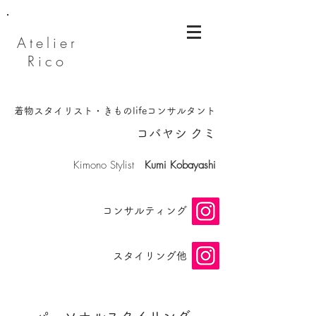
Atelier
Rico
着物スタイリスト・きものlifeコンサルタント
​コバヤシ クミ
​Kimono Stylist
Kumi Kobayashi
​コンサルティング
スタイリング他