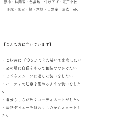
留袖・訪問着・色無地・付け下げ・江戸小紋・
小紋・御召・紬・木綿・自然布・浴衣
etc
【こんな方に向いています】
・ご招待にTPOをふまえた装いで出席したい
・公の場に自信をもって和装ででかけたい
・ビジネスシーンに適した装いをしたい
・パーティで注目を集めるような装いをした
い
・自分らしさが輝くコーディネートがしたい
・着物デビューを似合うものからスタートし
たい