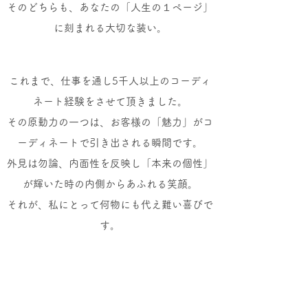
そのどちらも、あなたの「人生の１ページ」
に刻まれる大切な装い。
これまで、仕事を通し5千人以上のコーディ
ネート経験をさせて頂きました。
その原動力の一つは、お客様の「魅力」がコ
ーディネートで引き出される瞬間です。
外見は勿論、内面性を反映し「本来の個性」
が輝いた時の内側からあふれる笑顔。
それが、私にとって何物にも代え難い喜びで
す。