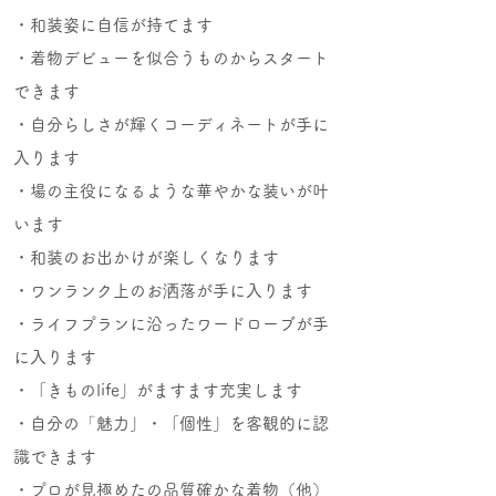
・和装姿に自信が持てます
・着物デビューを似合うものからスタート
できます
・自分らしさが輝くコーディネートが手に
入ります
・場の主役になるような華やかな装いが叶
います
・和装のお出かけが楽しくなります
・ワンランク上のお洒落が手に入ります
・ライフプランに沿ったワードローブが手
に入ります
・「きものlife」がますます充実します
「
・自分の
魅力」・「個性」を客観的に認
識できます
・プロが見極めたの品質確かな着物（他）