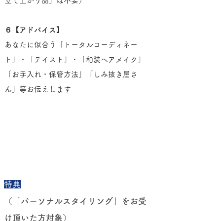
立て上がり品」は不要）
６【アドバイス】
あなたに似合う「トータルコーディネー
ト」・「テイスト」・「和装ヘアメイク」
「お手入れ・保管方法」「しみ抜き屋さ
ん」等お伝えします
特典
（「パーソナルスタイリング」をお受
け頂いた方対象）